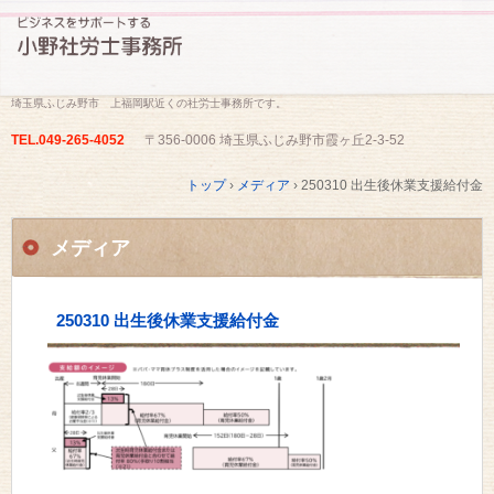
埼玉県ふじみ野市 上福岡駅近くの社労士事務所です。
TEL.
049-265-4052
〒356-0006 埼玉県ふじみ野市霞ヶ丘2-3-52
トップ
›
メディア
›
250310 出生後休業支援給付金
メディア
250310 出生後休業支援給付金